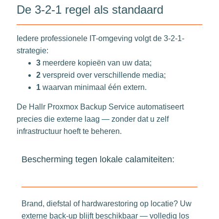
De 3-2-1 regel als standaard
Iedere professionele IT-omgeving volgt de 3-2-1-
strategie:
3
meerdere kopieën van uw data;
2
verspreid over verschillende media;
1
waarvan minimaal één extern.
De Hallr Proxmox Backup Service automatiseert
precies die externe laag — zonder dat u zelf
infrastructuur hoeft te beheren.
Bescherming tegen lokale calamiteiten:
Brand, diefstal of hardwarestoring op locatie? Uw
externe back-up blijft beschikbaar — volledig los