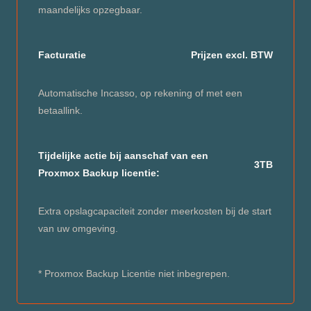
maandelijks opzegbaar.
Facturatie
Prijzen excl. BTW
Automatische Incasso, op rekening of met een
betaallink.
Tijdelijke actie bij aanschaf van een
3TB
Proxmox Backup licentie:
Extra opslagcapaciteit zonder meerkosten bij de start
van uw omgeving.
* Proxmox Backup Licentie niet inbegrepen.